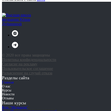
© 2020 все права защищены
Политика конфиденциальности
Согласие на рекламу
Пользовательское соглашение
Разъяснение на случай отказа
Разделы сайта
Главная
О нас
Курсы
Новости
Отзывы
Наши курсы
Курс "Медиация"