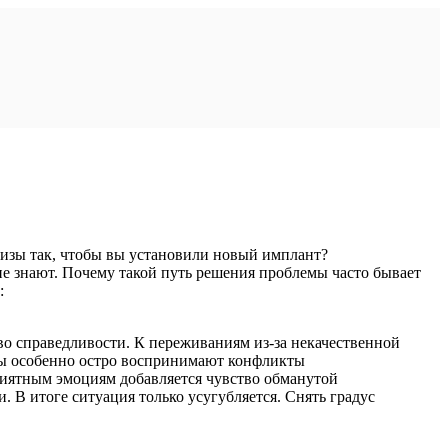
ртизы так, чтобы вы установили новый имплант?
не знают. Почему такой путь решения проблемы часто бывает
:
о справедливости. К переживаниям из-за некачественной
нты особенно остро воспринимают конфликты
еприятным эмоциям добавляется чувство обманутой
. В итоге ситуация только усугубляется. Снять градус